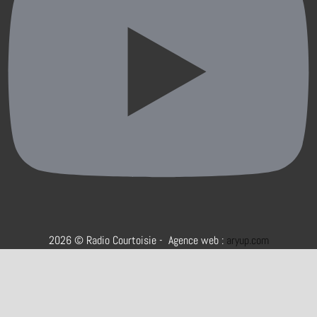
2026 © Radio Courtoisie - Agence web :
aryup.com