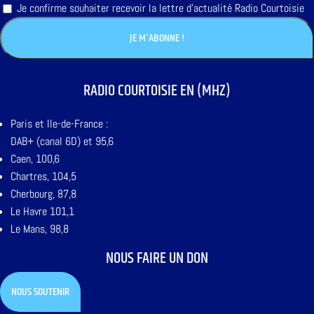
Je confirme souhaiter recevoir la lettre d'actualité Radio Courtoisie
RADIO COURTOISIE EN (MHZ)
Paris et Ile-de-France :
DAB+ (canal 6D) et 95,6
Caen, 100,6
Chartres, 104,5
Cherbourg, 87,8
Le Havre 101,1
Le Mans, 98,8
NOUS FAIRE UN DON
NOUS SOUTENIR