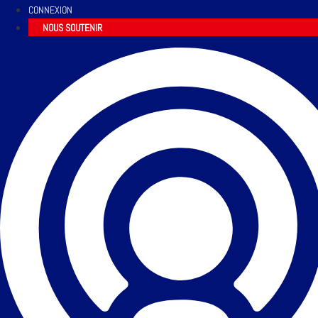
CONNEXION
NOUS SOUTENIR