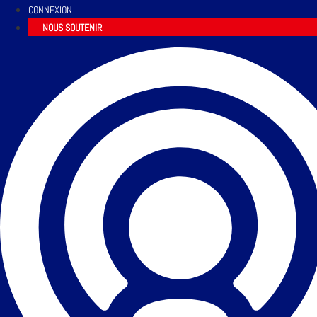
CONNEXION
NOUS SOUTENIR