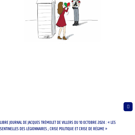
LIBRE JOURNAL DE JACQUES TRÉMOLET DE VILLERS DU 10 OCTOBRE 2024 : « LES
SENTINELLES DES LÉGIONNAIRES ; CRISE POLITIQUE ET CRISE DE RÉGIME »