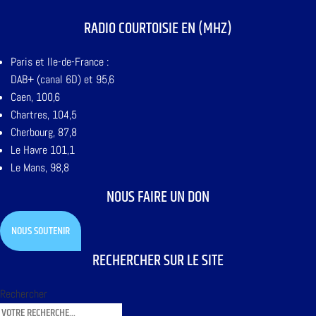
RADIO COURTOISIE EN (MHZ)
Paris et Ile-de-France :
DAB+ (canal 6D) et 95,6
Caen, 100,6
Chartres, 104,5
Cherbourg, 87,8
Le Havre 101,1
Le Mans, 98,8
NOUS FAIRE UN DON
NOUS SOUTENIR
RECHERCHER SUR LE SITE
Rechercher