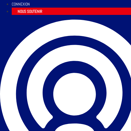
CONNEXION
NOUS SOUTENIR