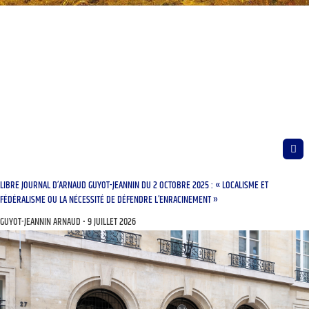
LIBRE JOURNAL D’ARNAUD GUYOT-JEANNIN DU 2 OCTOBRE 2025 : « LOCALISME ET
FÉDÉRALISME OU LA NÉCESSITÉ DE DÉFENDRE L’ENRACINEMENT »
GUYOT-JEANNIN ARNAUD
9 JUILLET 2026