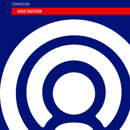
CONNEXION
NOUS SOUTENIR