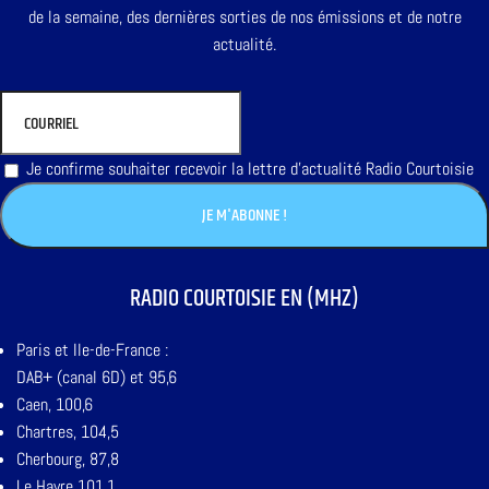
de la semaine, des dernières sorties de nos émissions et de notre
actualité.
Je confirme souhaiter recevoir la lettre d'actualité Radio Courtoisie
RADIO COURTOISIE EN (MHZ)
Paris et Ile-de-France :
DAB+ (canal 6D) et 95,6
Caen, 100,6
Chartres, 104,5
Cherbourg, 87,8
Le Havre 101,1