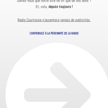
Saviez-vous que notre site ne vit que de vos dons ?
Et, cela,
depuis toujours !
Radio Courtoisie n’acceptera jamais de publicités.
CONTRIBUEZ À LA PÉRENNITÉ DE LA RADIO