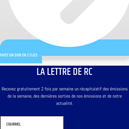
FAITE UN DON EN 2 CLICS
LA LETTRE DE RC
Recevez gratuitement 2 fois par semaine un récapitulatif des émissions
de la semaine, des dernières sorties de nos émissions et de notre
actualité.