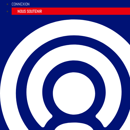
CONNEXION
NOUS SOUTENIR