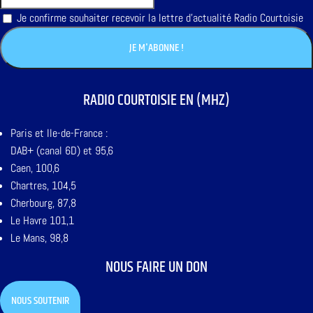
Je confirme souhaiter recevoir la lettre d'actualité Radio Courtoisie
RADIO COURTOISIE EN (MHZ)
Paris et Ile-de-France :
DAB+ (canal 6D) et 95,6
Caen, 100,6
Chartres, 104,5
Cherbourg, 87,8
Le Havre 101,1
Le Mans, 98,8
NOUS FAIRE UN DON
NOUS SOUTENIR