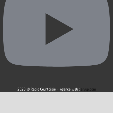
2026 © Radio Courtoisie - Agence web :
aryup.com