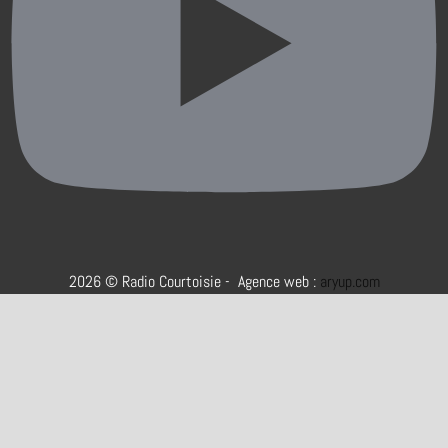
2026 © Radio Courtoisie - Agence web :
aryup.com