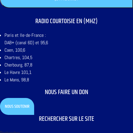
RADIO COURTOISIE EN (MHZ)
Paris et Ile-de-France :
DAB+ (canal 6D) et 95,6
Caen, 100,6
Chartres, 104,5
Cherbourg, 87,8
Le Havre 101,1
Le Mans, 98,8
NOUS FAIRE UN DON
NOUS SOUTENIR
RECHERCHER SUR LE SITE
Rechercher