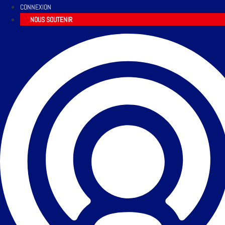
CONNEXION
NOUS SOUTENIR