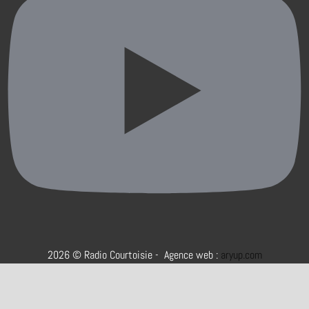
2026 © Radio Courtoisie - Agence web :
aryup.com