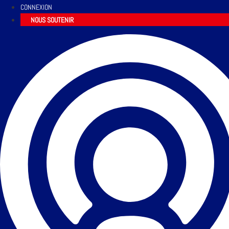
CONNEXION
NOUS SOUTENIR