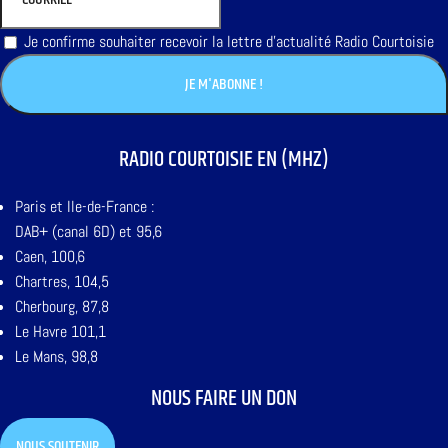
Je confirme souhaiter recevoir la lettre d'actualité Radio Courtoisie
RADIO COURTOISIE EN (MHZ)
Paris et Ile-de-France :
DAB+ (canal 6D) et 95,6
Caen, 100,6
Chartres, 104,5
Cherbourg, 87,8
Le Havre 101,1
Le Mans, 98,8
NOUS FAIRE UN DON
NOUS SOUTENIR