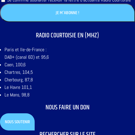
RADIO COURTOISIE EN (MHZ)
Paris et Ile-de-France :
DAB+ (canal 6D) et 95,6
Caen, 100,6
Chartres, 104,5
Cherbourg, 87,8
Le Havre 101,1
Le Mans, 98,8
NOUS FAIRE UN DON
NOUS SOUTENIR
RECHERCHER SUR LE SITE