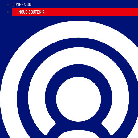
CONNEXION
NOUS SOUTENIR