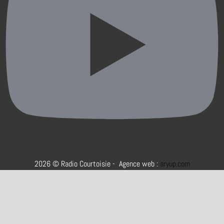
2026 © Radio Courtoisie - Agence web :
aryup.com