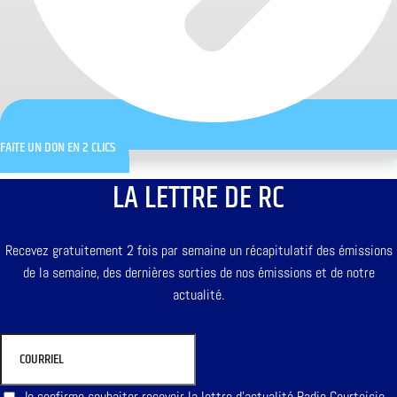
FAITE UN DON EN 2 CLICS
LA LETTRE DE RC
Recevez gratuitement 2 fois par semaine un récapitulatif des émissions
de la semaine, des dernières sorties de nos émissions et de notre
actualité.
Je confirme souhaiter recevoir la lettre d'actualité Radio Courtoisie