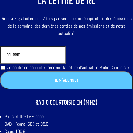
LA LETTRE DE RC
Recevez gratuitement 2 fois par semaine un récapitulatif des émissions
de la semaine, des dernières sorties de nos émissions et de notre
actualité.
Je confirme souhaiter recevoir la lettre d'actualité Radio Courtoisie
RADIO COURTOISIE EN (MHZ)
Paris et Ile-de-France :
DAB+ (canal 6D) et 95,6
Caen, 100,6