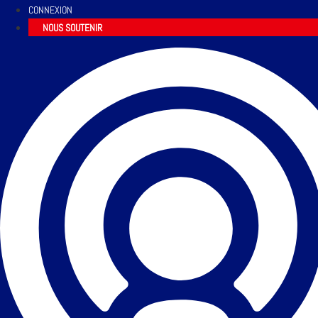
CONNEXION
NOUS SOUTENIR