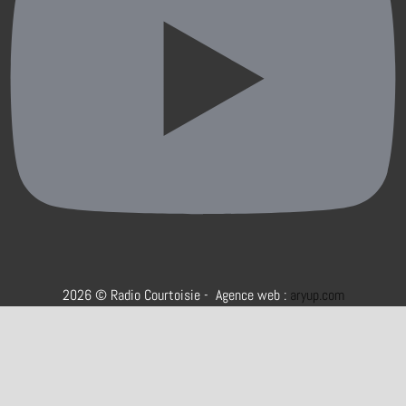
2026 © Radio Courtoisie - Agence web :
aryup.com