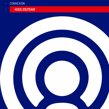
CONNEXION
NOUS SOUTENIR