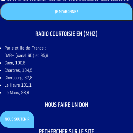
RADIO COURTOISIE EN (MHZ)
Paris et Ile-de-France :
DAB+ (canal 6D) et 95,6
Caen, 100,6
Chartres, 104,5
Cherbourg, 87,8
Le Havre 101,1
Le Mans, 98,8
NOUS FAIRE UN DON
NOUS SOUTENIR
RECHERCHER SUR LE SITE