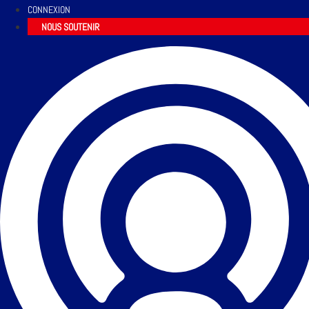
CONNEXION
NOUS SOUTENIR