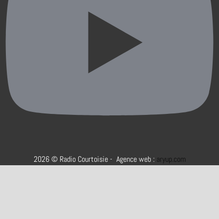
2026 © Radio Courtoisie - Agence web :
aryup.com