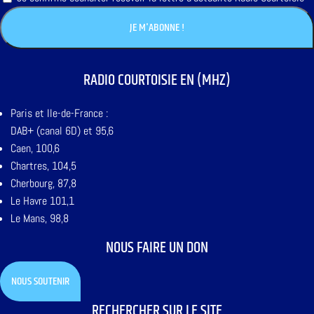
RADIO COURTOISIE EN (MHZ)
Paris et Ile-de-France :
DAB+ (canal 6D) et 95,6
Caen, 100,6
Chartres, 104,5
Cherbourg, 87,8
Le Havre 101,1
Le Mans, 98,8
NOUS FAIRE UN DON
NOUS SOUTENIR
RECHERCHER SUR LE SITE