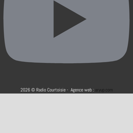
2026 © Radio Courtoisie - Agence web :
aryup.com