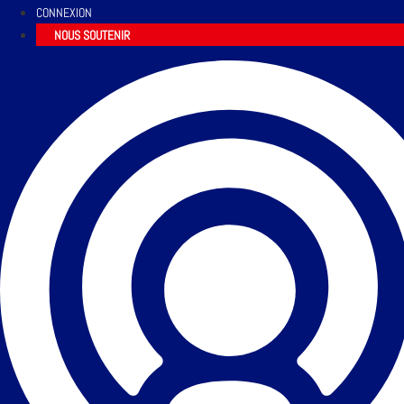
CONNEXION
NOUS SOUTENIR