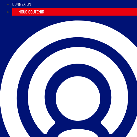
CONNEXION
NOUS SOUTENIR