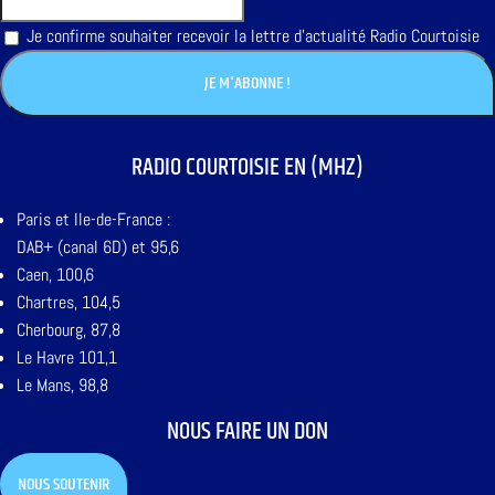
Je confirme souhaiter recevoir la lettre d'actualité Radio Courtoisie
RADIO COURTOISIE EN (MHZ)
Paris et Ile-de-France :
DAB+ (canal 6D) et 95,6
Caen, 100,6
Chartres, 104,5
Cherbourg, 87,8
Le Havre 101,1
Le Mans, 98,8
NOUS FAIRE UN DON
NOUS SOUTENIR