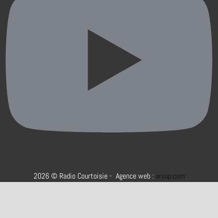
2026 © Radio Courtoisie - Agence web :
aryup.com