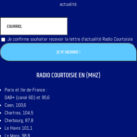
actualité.
Je confirme souhaiter recevoir la lettre d'actualité Radio Courtoisie
RADIO COURTOISIE EN (MHZ)
Paris et Ile-de-France :
DAB+ (canal 6D) et 95,6
Caen, 100,6
Chartres, 104,5
Cherbourg, 87,8
Le Havre 101,1
Le Mans, 98,8