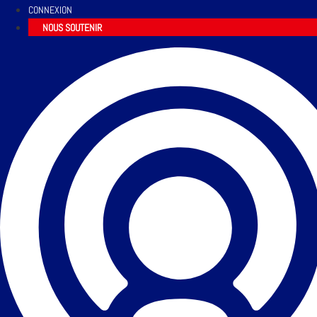
CONNEXION
NOUS SOUTENIR