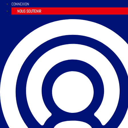
CONNEXION
NOUS SOUTENIR