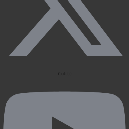
Youtube