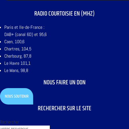
RADIO COURTOISIE EN (MHZ)
Paris et Ile-de-France :
DAB+ (canal 6D) et 95,6
Caen, 100,6
Chartres, 104,5
Cherbourg, 87,8
Le Havre 101,1
Le Mans, 98,8
NOUS FAIRE UN DON
NOUS SOUTENIR
RECHERCHER SUR LE SITE
Rechercher