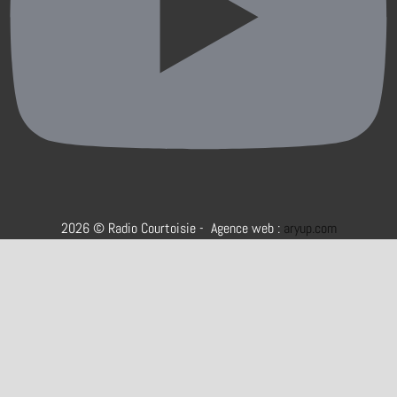
2026 © Radio Courtoisie - Agence web :
aryup.com