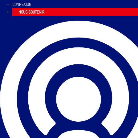
CONNEXION
NOUS SOUTENIR