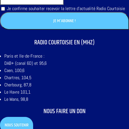
Je confirme souhaiter recevoir la lettre d'actualité Radio Courtoisie
RADIO COURTOISIE EN (MHZ)
Paris et Ile-de-France :
DAB+ (canal 6D) et 95,6
Caen, 100,6
Chartres, 104,5
Cherbourg, 87,8
Le Havre 101,1
Le Mans, 98,8
NOUS FAIRE UN DON
NOUS SOUTENIR