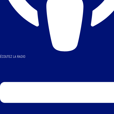
ÉCOUTEZ LA RADIO