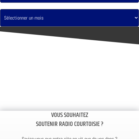
VOUS SOUHAITEZ
SOUTENIR RADIO COURTOISIE ?
Saviez-vous que notre site ne vit que de vos dons ?