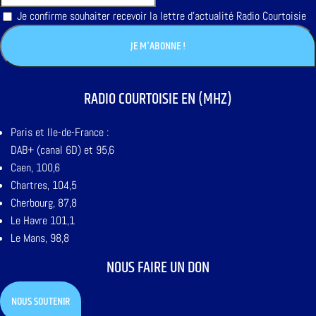
Je confirme souhaiter recevoir la lettre d'actualité Radio Courtoisie
RADIO COURTOISIE EN (MHZ)
Paris et Ile-de-France :
DAB+ (canal 6D) et 95,6
Caen, 100,6
Chartres, 104,5
Cherbourg, 87,8
Le Havre 101,1
Le Mans, 98,8
NOUS FAIRE UN DON
NOUS SOUTENIR