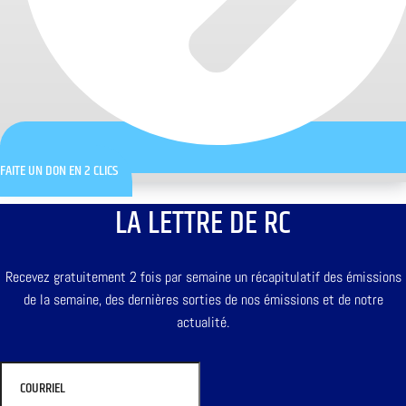
FAITE UN DON EN 2 CLICS
LA LETTRE DE RC
Recevez gratuitement 2 fois par semaine un récapitulatif des émissions
de la semaine, des dernières sorties de nos émissions et de notre
actualité.