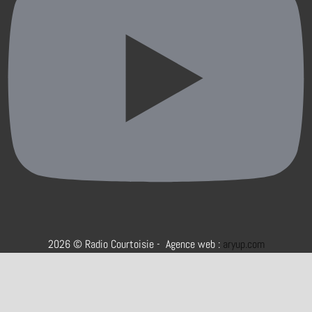
2026 © Radio Courtoisie - Agence web :
aryup.com