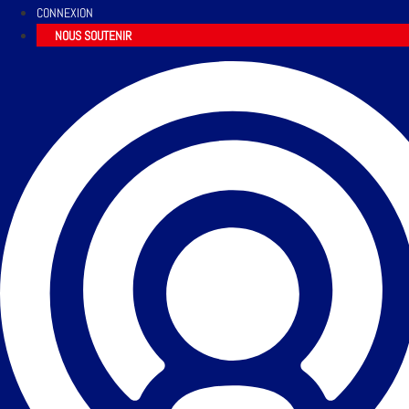
CONNEXION
NOUS SOUTENIR