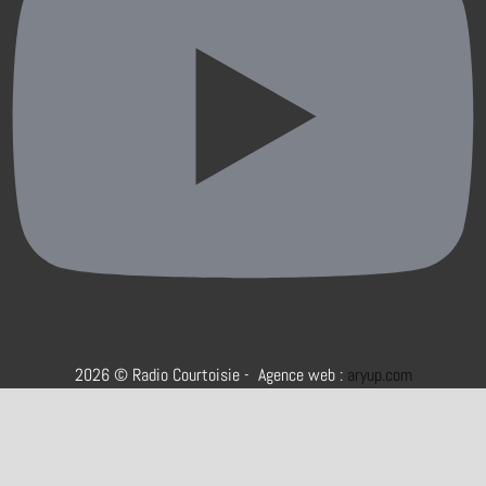
2026 © Radio Courtoisie - Agence web :
aryup.com