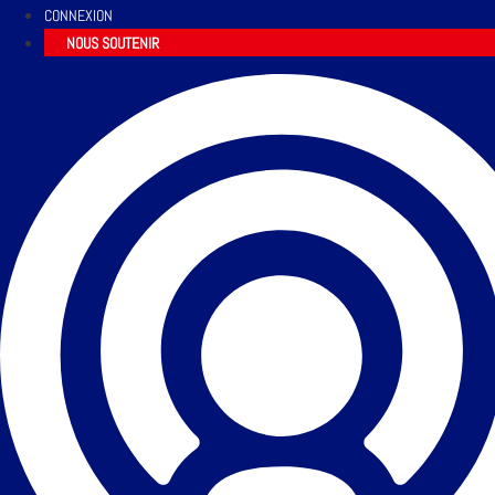
CONNEXION
NOUS SOUTENIR