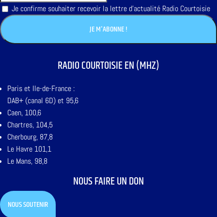
Je confirme souhaiter recevoir la lettre d'actualité Radio Courtoisie
RADIO COURTOISIE EN (MHZ)
Paris et Ile-de-France :
DAB+ (canal 6D) et 95,6
Caen, 100,6
Chartres, 104,5
Cherbourg, 87,8
Le Havre 101,1
Le Mans, 98,8
NOUS FAIRE UN DON
NOUS SOUTENIR