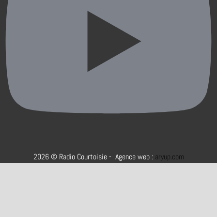
2026 © Radio Courtoisie - Agence web :
aryup.com