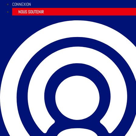
CONNEXION
NOUS SOUTENIR