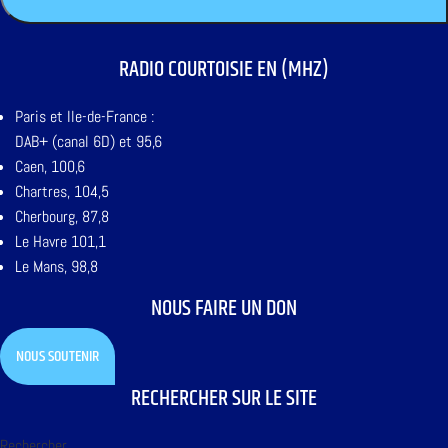
RADIO COURTOISIE EN (MHZ)
Paris et Ile-de-France :
DAB+ (canal 6D) et 95,6
Caen, 100,6
Chartres, 104,5
Cherbourg, 87,8
Le Havre 101,1
Le Mans, 98,8
NOUS FAIRE UN DON
NOUS SOUTENIR
RECHERCHER SUR LE SITE
Rechercher