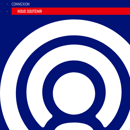
CONNEXION
NOUS SOUTENIR