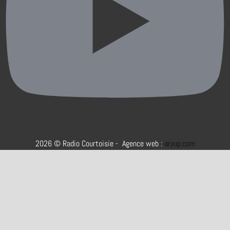
2026 © Radio Courtoisie - Agence web :
aryup.com