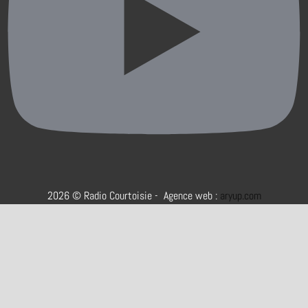
2026 © Radio Courtoisie - Agence web :
aryup.com