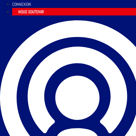
CONNEXION
NOUS SOUTENIR