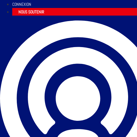
CONNEXION
NOUS SOUTENIR