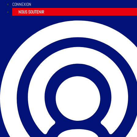
CONNEXION
NOUS SOUTENIR