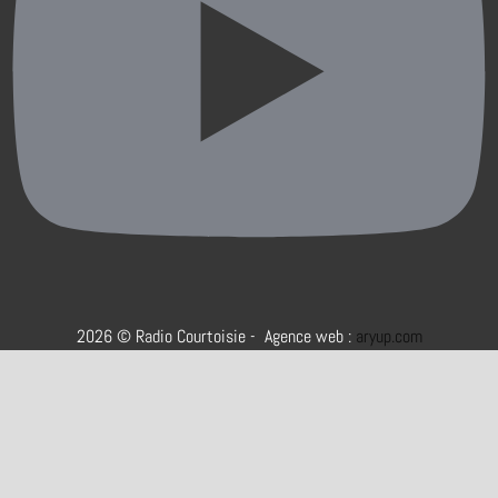
2026 © Radio Courtoisie - Agence web :
aryup.com