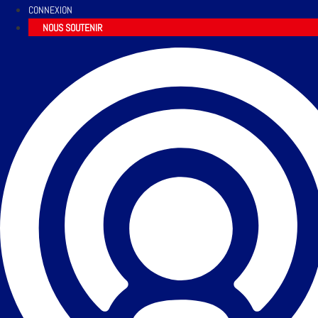
CONNEXION
NOUS SOUTENIR