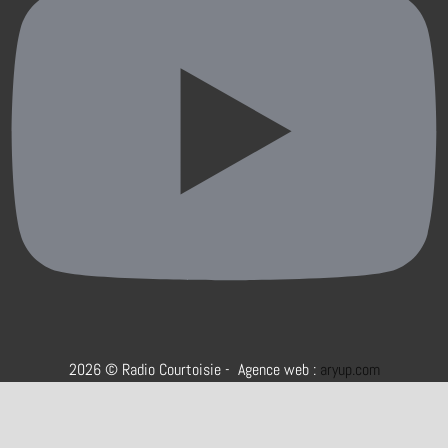
2026 © Radio Courtoisie - Agence web :
aryup.com