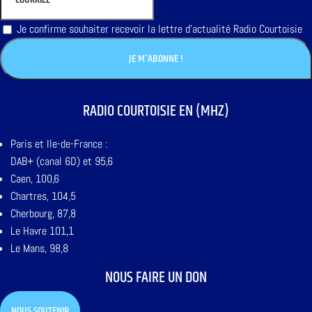
Je confirme souhaiter recevoir la lettre d'actualité Radio Courtoisie
RADIO COURTOISIE EN (MHZ)
Paris et Ile-de-France :
DAB+ (canal 6D) et 95,6
Caen, 100,6
Chartres, 104,5
Cherbourg, 87,8
Le Havre 101,1
Le Mans, 98,8
NOUS FAIRE UN DON
NOUS SOUTENIR