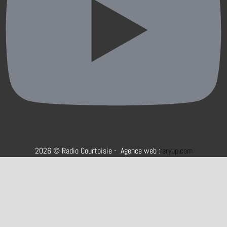
2026 © Radio Courtoisie - Agence web :
aryup.com