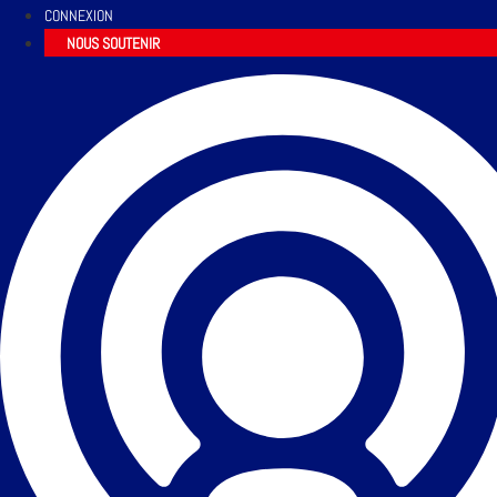
CONNEXION
NOUS SOUTENIR