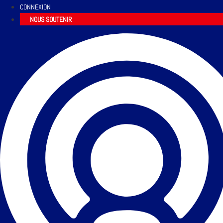
CONNEXION
NOUS SOUTENIR