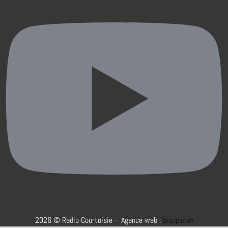
2026 © Radio Courtoisie - Agence web :
aryup.com