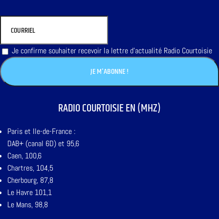
Je confirme souhaiter recevoir la lettre d'actualité Radio Courtoisie
RADIO COURTOISIE EN (MHZ)
Paris et Ile-de-France :
DAB+ (canal 6D) et 95,6
Caen, 100,6
Chartres, 104,5
Cherbourg, 87,8
Le Havre 101,1
Le Mans, 98,8