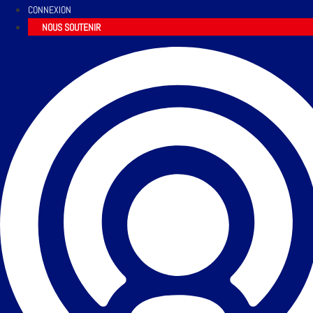
CONNEXION
NOUS SOUTENIR