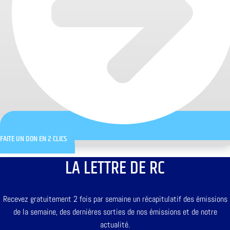
FAITE UN DON EN 2 CLICS
LA LETTRE DE RC
Recevez gratuitement 2 fois par semaine un récapitulatif des émissions
de la semaine, des dernières sorties de nos émissions et de notre
actualité.