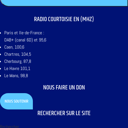
RADIO COURTOISIE EN (MHZ)
Paris et Ile-de-France :
DAB+ (canal 6D) et 95,6
Caen, 100,6
Chartres, 104,5
Cherbourg, 87,8
Le Havre 101,1
Le Mans, 98,8
NOUS FAIRE UN DON
NOUS SOUTENIR
RECHERCHER SUR LE SITE
Rechercher