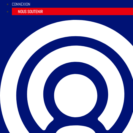
CONNEXION
NOUS SOUTENIR