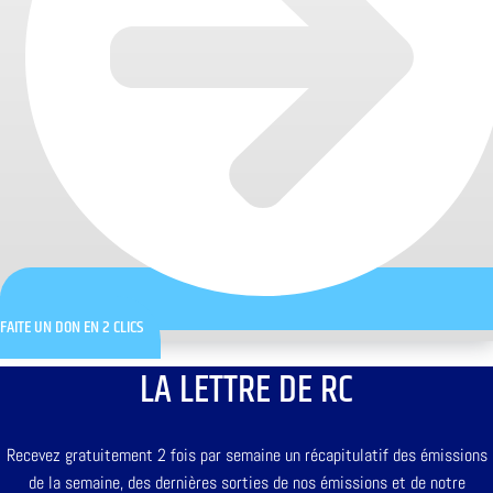
FAITE UN DON EN 2 CLICS
LA LETTRE DE RC
Recevez gratuitement 2 fois par semaine un récapitulatif des émissions
de la semaine, des dernières sorties de nos émissions et de notre