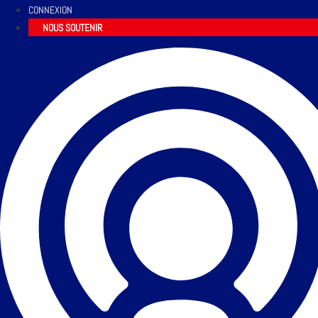
CONNEXION
NOUS SOUTENIR