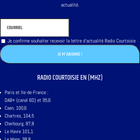
actualité.
Je confirme souhaiter recevoir la lettre d'actualité Radio Courtoisie
RADIO COURTOISIE EN (MHZ)
Paris et Ile-de-France :
DAB+ (canal 6D) et 95,6
Caen, 100,6
Chartres, 104,5
Cherbourg, 87,8
Le Havre 101,1
Le Mans, 98,8