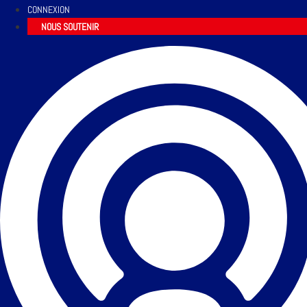
CONNEXION
NOUS SOUTENIR