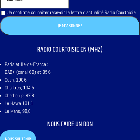
Je confirme souhaiter recevoir la lettre d'actualité Radio Courtoisie
RADIO COURTOISIE EN (MHZ)
Paris et Ile-de-France :
DAB+ (canal 6D) et 95,6
Caen, 100,6
Chartres, 104,5
Cherbourg, 87,8
Le Havre 101,1
Le Mans, 98,8
NOUS FAIRE UN DON
NOUS SOUTENIR