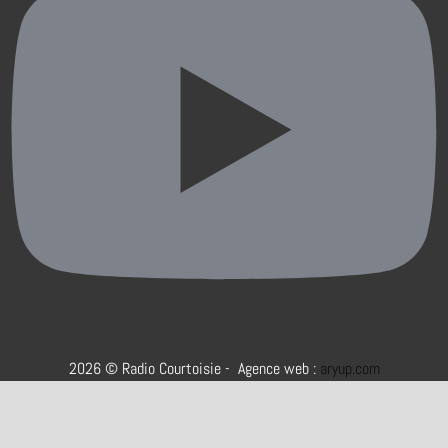
2026 © Radio Courtoisie - Agence web :
aryup.com