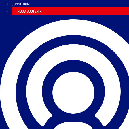
CONNEXION
NOUS SOUTENIR