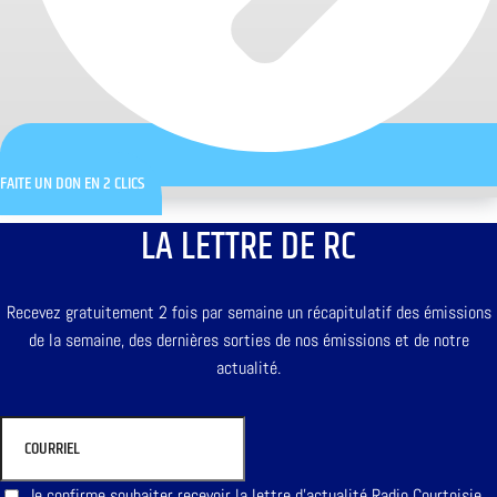
FAITE UN DON EN 2 CLICS
LA LETTRE DE RC
Recevez gratuitement 2 fois par semaine un récapitulatif des émissions
de la semaine, des dernières sorties de nos émissions et de notre
actualité.
Je confirme souhaiter recevoir la lettre d'actualité Radio Courtoisie