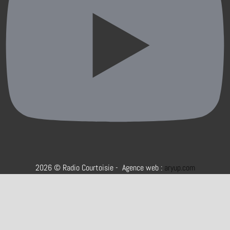
2026 © Radio Courtoisie - Agence web :
aryup.com