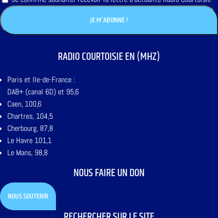
RADIO COURTOISIE EN (MHZ)
Paris et Ile-de-France :
DAB+ (canal 6D) et 95,6
Caen, 100,6
Chartres, 104,5
Cherbourg, 87,8
Le Havre 101,1
Le Mans, 98,8
NOUS FAIRE UN DON
NOUS SOUTENIR
RECHERCHER SUR LE SITE