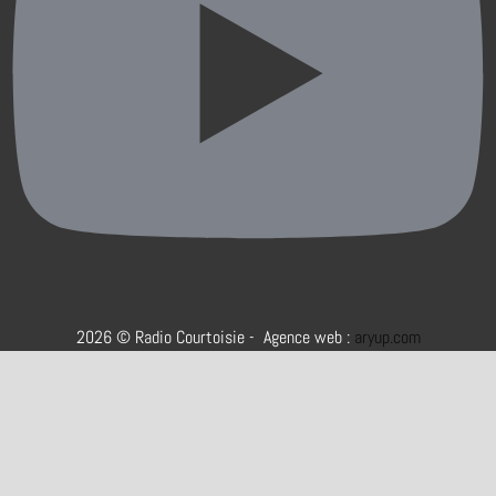
2026 © Radio Courtoisie - Agence web :
aryup.com