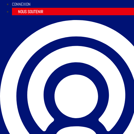
CONNEXION
NOUS SOUTENIR