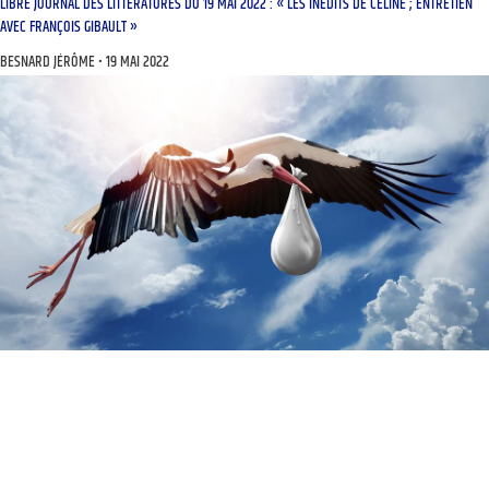
LIBRE JOURNAL DES LITTÉRATURES DU 19 MAI 2022 : « LES INÉDITS DE CÉLINE ; ENTRETIEN
AVEC FRANÇOIS GIBAULT »
BESNARD JÉRÔME
19 MAI 2022