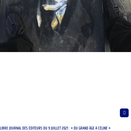
LIBRE JOURNAL DES ÉDITEURS DU 9 JUILLET 2021 : « DU GRAND ÂGE À CÉLINE »