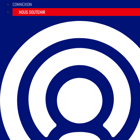
CONNEXION
NOUS SOUTENIR