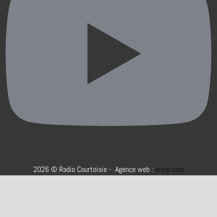
2026 © Radio Courtoisie - Agence web :
aryup.com