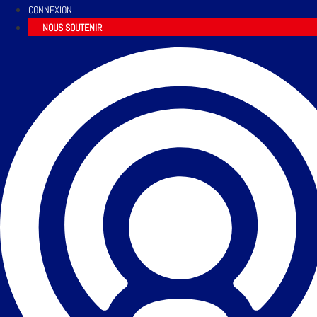
CONNEXION
NOUS SOUTENIR