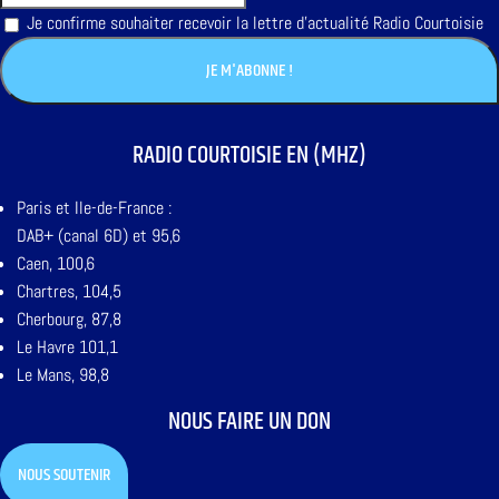
Je confirme souhaiter recevoir la lettre d'actualité Radio Courtoisie
RADIO COURTOISIE EN (MHZ)
Paris et Ile-de-France :
DAB+ (canal 6D) et 95,6
Caen, 100,6
Chartres, 104,5
Cherbourg, 87,8
Le Havre 101,1
Le Mans, 98,8
NOUS FAIRE UN DON
NOUS SOUTENIR