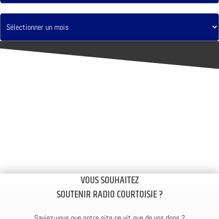
VOUS SOUHAITEZ
SOUTENIR RADIO COURTOISIE ?
Saviez-vous que notre site ne vit que de vos dons ?