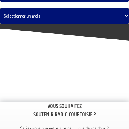
VOUS SOUHAITEZ
SOUTENIR RADIO COURTOISIE ?
Saviez-vous que notre site ne vit que de vos dons ?