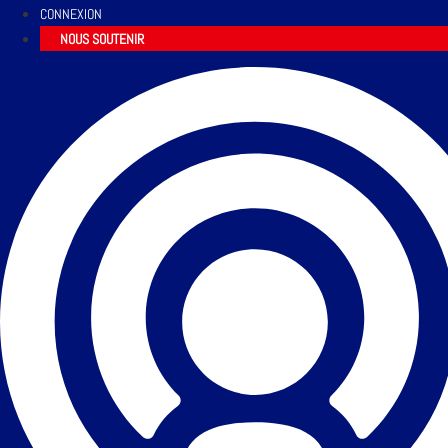
CONNEXION
NOUS SOUTENIR