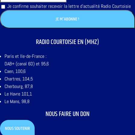
Je confirme souhaiter recevoir la lettre d'actualité Radio Courtoisie
RADIO COURTOISIE EN (MHZ)
Paris et Ile-de-France :
DAB+ (canal 6D) et 95,6
Caen, 100,6
Chartres, 104,5
Cherbourg, 87,8
Le Havre 101,1
Le Mans, 98,8
NOUS FAIRE UN DON
NOUS SOUTENIR