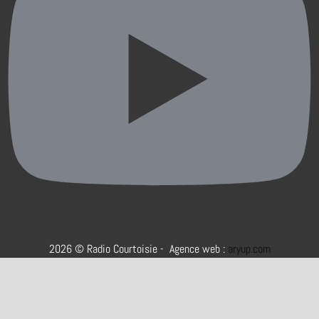
2026 © Radio Courtoisie - Agence web :
aryup.com