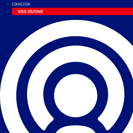
CONNEXION
NOUS SOUTENIR