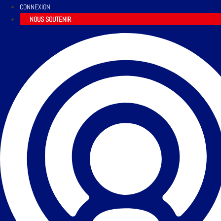
CONNEXION
NOUS SOUTENIR