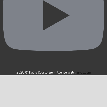
2026 © Radio Courtoisie - Agence web :
aryup.com