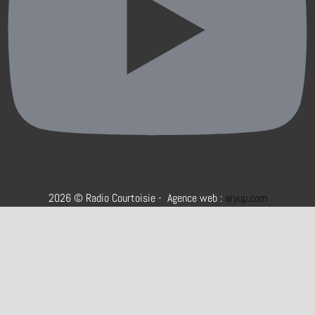
2026 © Radio Courtoisie - Agence web :
aryup.com