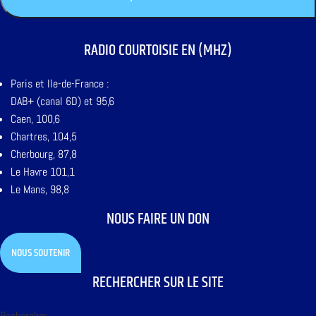
RADIO COURTOISIE EN (MHZ)
Paris et Ile-de-France :
DAB+ (canal 6D) et 95,6
Caen, 100,6
Chartres, 104,5
Cherbourg, 87,8
Le Havre 101,1
Le Mans, 98,8
NOUS FAIRE UN DON
NOUS SOUTENIR
RECHERCHER SUR LE SITE
Rechercher