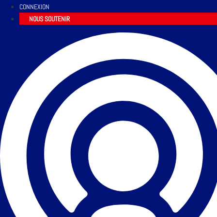
CONNEXION
NOUS SOUTENIR