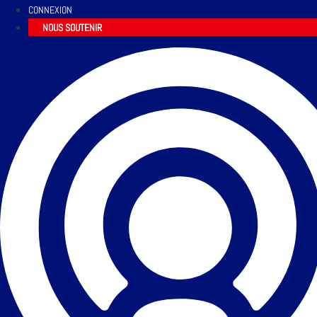
CONNEXION
NOUS SOUTENIR