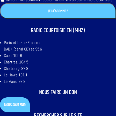
RADIO COURTOISIE EN (MHZ)
Paris et Ile-de-France :
DAB+ (canal 6D) et 95,6
Caen, 100,6
Chartres, 104,5
Cherbourg, 87,8
Le Havre 101,1
Le Mans, 98,8
NOUS FAIRE UN DON
NOUS SOUTENIR
RECHERCHER SUR LE SITE