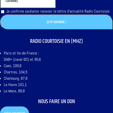
Je confirme souhaiter recevoir la lettre d'actualité Radio Courtoisie
RADIO COURTOISIE EN (MHZ)
Paris et Ile-de-France :
DAB+ (canal 6D) et 95,6
Caen, 100,6
Chartres, 104,5
Cherbourg, 87,8
Le Havre 101,1
Le Mans, 98,8
NOUS FAIRE UN DON