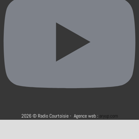
2026 © Radio Courtoisie - Agence web :
aryup.com