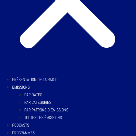
PRÉSENTATION DE LA RADIO
EMISSIONS
PAR DATES
PAR CATÉGORIES
PAR PATRONS D’ÉMISSIONS
TOUTES LES ÉMISSIONS
PODCASTS
PROGRAMMES