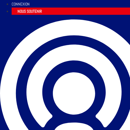
CONNEXION
NOUS SOUTENIR