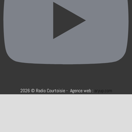
2026 © Radio Courtoisie - Agence web :
aryup.com