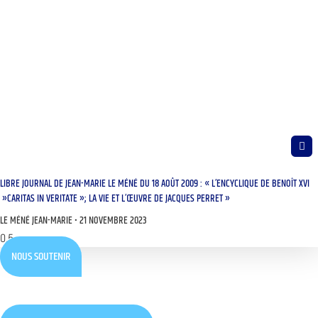
LIBRE JOURNAL DE JEAN-MARIE LE MÉNÉ DU 18 AOÛT 2009 : « L’ENCYCLIQUE DE BENOÎT XVI
»CARITAS IN VERITATE »; LA VIE ET L’ŒUVRE DE JACQUES PERRET »
LE MÉNÉ JEAN-MARIE
21 NOVEMBRE 2023
NOUS SOUTENIR