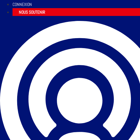
CONNEXION
NOUS SOUTENIR