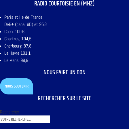
RADIO COURTOISIE EN (MHZ)
Paris et Ile-de-France :
DAB+ (canal 6D) et 95,6
Caen, 100,6
Chartres, 104,5
Cherbourg, 87,8
Le Havre 101,1
Le Mans, 98,8
NOUS FAIRE UN DON
NOUS SOUTENIR
RECHERCHER SUR LE SITE
Rechercher