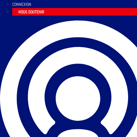
CONNEXION
NOUS SOUTENIR