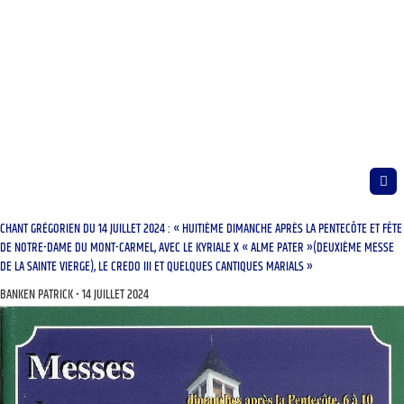
CHANT GRÉGORIEN DU 14 JUILLET 2024 : « HUITIÈME DIMANCHE APRÈS LA PENTECÔTE ET FÊTE
DE NOTRE-DAME DU MONT-CARMEL, AVEC LE KYRIALE X « ALME PATER »(DEUXIÈME MESSE
DE LA SAINTE VIERGE), LE CREDO III ET QUELQUES CANTIQUES MARIALS »
BANKEN PATRICK
14 JUILLET 2024