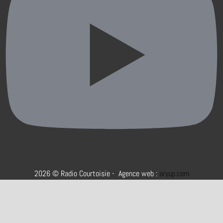
2026 © Radio Courtoisie - Agence web :
aryup.com