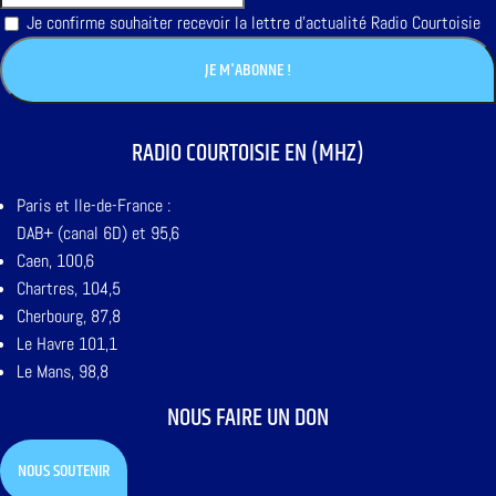
Je confirme souhaiter recevoir la lettre d'actualité Radio Courtoisie
RADIO COURTOISIE EN (MHZ)
Paris et Ile-de-France :
DAB+ (canal 6D) et 95,6
Caen, 100,6
Chartres, 104,5
Cherbourg, 87,8
Le Havre 101,1
Le Mans, 98,8
NOUS FAIRE UN DON
NOUS SOUTENIR