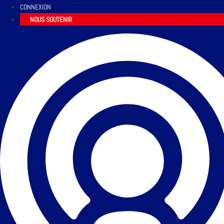
CONNEXION
NOUS SOUTENIR