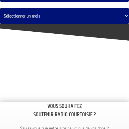
VOUS SOUHAITEZ
SOUTENIR RADIO COURTOISIE ?
Saviez-vous que notre site ne vit que de vos dons ?