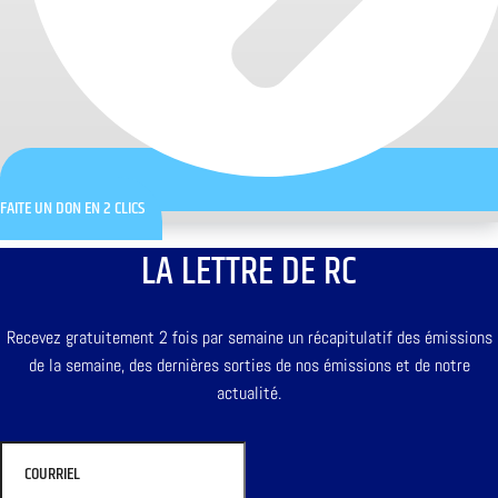
FAITE UN DON EN 2 CLICS
LA LETTRE DE RC
Recevez gratuitement 2 fois par semaine un récapitulatif des émissions
de la semaine, des dernières sorties de nos émissions et de notre
actualité.