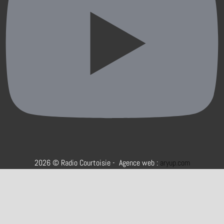
2026 © Radio Courtoisie - Agence web :
aryup.com