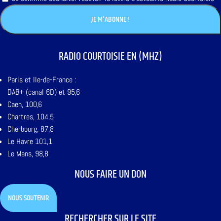
RADIO COURTOISIE EN (MHZ)
Paris et Ile-de-France :
DAB+ (canal 6D) et 95,6
Caen, 100,6
Chartres, 104,5
Cherbourg, 87,8
Le Havre 101,1
Le Mans, 98,8
NOUS FAIRE UN DON
NOUS SOUTENIR
RECHERCHER SUR LE SITE