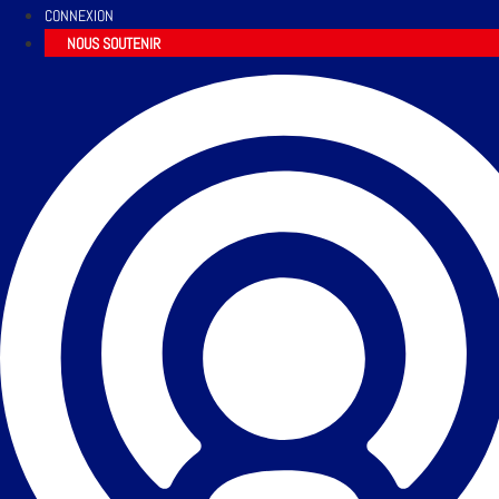
CONNEXION
NOUS SOUTENIR