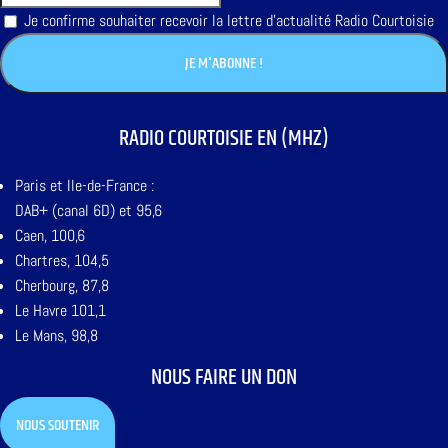
Je confirme souhaiter recevoir la lettre d'actualité Radio Courtoisie
RADIO COURTOISIE EN (MHZ)
Paris et Ile-de-France :
DAB+ (canal 6D) et 95,6
Caen, 100,6
Chartres, 104,5
Cherbourg, 87,8
Le Havre 101,1
Le Mans, 98,8
NOUS FAIRE UN DON
NOUS SOUTENIR