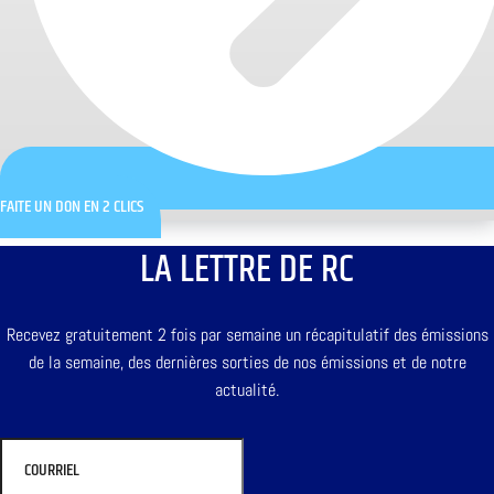
FAITE UN DON EN 2 CLICS
LA LETTRE DE RC
Recevez gratuitement 2 fois par semaine un récapitulatif des émissions
de la semaine, des dernières sorties de nos émissions et de notre
actualité.