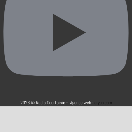
2026 © Radio Courtoisie - Agence web :
aryup.com