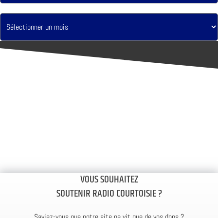
VOUS SOUHAITEZ
SOUTENIR RADIO COURTOISIE ?
Saviez-vous que notre site ne vit que de vos dons ?