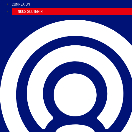
CONNEXION
NOUS SOUTENIR