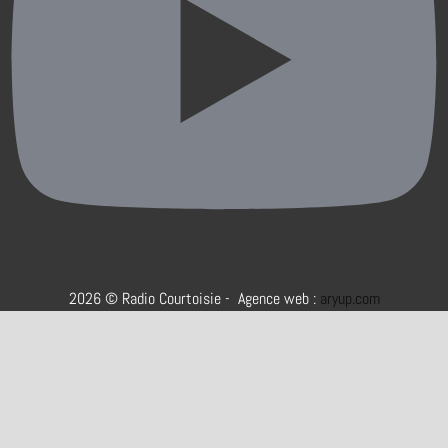
2026 © Radio Courtoisie - Agence web :
aryup.com