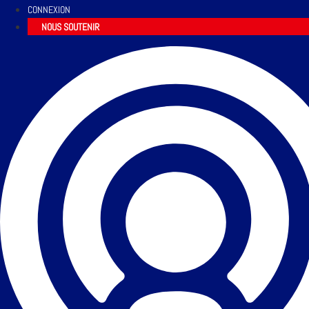
CONNEXION
NOUS SOUTENIR