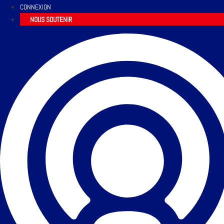
CONNEXION
NOUS SOUTENIR