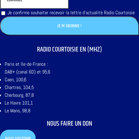
Je confirme souhaiter recevoir la lettre d'actualité Radio Courtoisie
RADIO COURTOISIE EN (MHZ)
Paris et Ile-de-France :
DAB+ (canal 6D) et 95,6
Caen, 100,6
Chartres, 104,5
Cherbourg, 87,8
Le Havre 101,1
Le Mans, 98,8
NOUS FAIRE UN DON
NOUS SOUTENIR