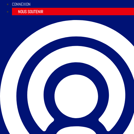
CONNEXION
NOUS SOUTENIR