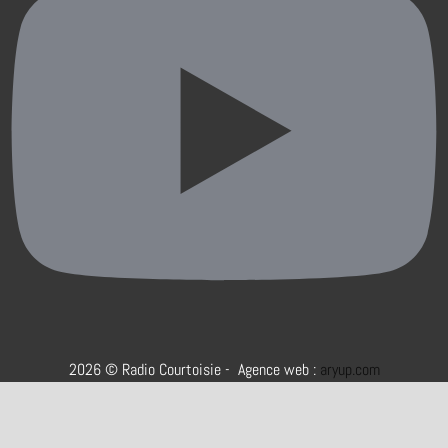
2026 © Radio Courtoisie - Agence web :
aryup.com