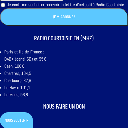
Je confirme souhaiter recevoir la lettre d'actualité Radio Courtoisie
RADIO COURTOISIE EN (MHZ)
Paris et Ile-de-France :
DAB+ (canal 6D) et 95,6
Caen, 100,6
Chartres, 104,5
Cherbourg, 87,8
Le Havre 101,1
Le Mans, 98,8
NOUS FAIRE UN DON
NOUS SOUTENIR