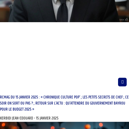
RCMAG DU 15 JANVIER 2025 : « CHRONIQUE CULTURE POP’ ; LES PETITS SECRETS DE CHEF ; CE
SOIR ON SORT OU PAS ? ; RETOUR SUR L’ACTU : QU’ATTENDRE DU GOUVERNEMENT BAYROU
POUR LE BUDGET 2025 »
KERBIDI JEAN-EDOUARD
15 JANVIER 2025