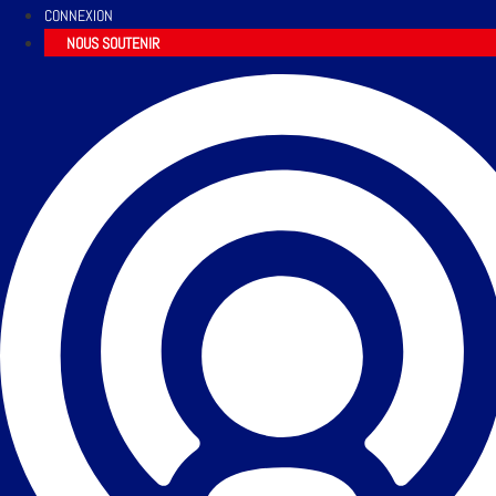
CONNEXION
NOUS SOUTENIR