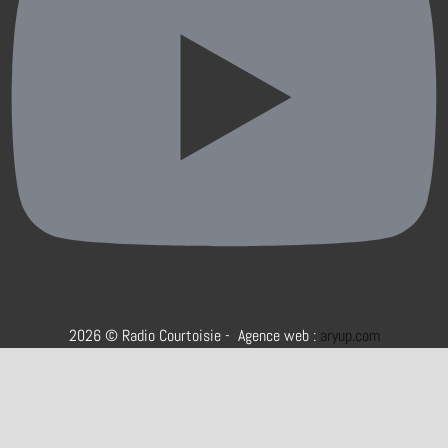
2026 © Radio Courtoisie - Agence web :
aryup.com