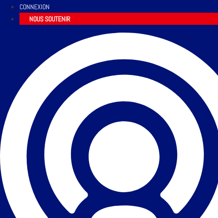
CONNEXION
NOUS SOUTENIR