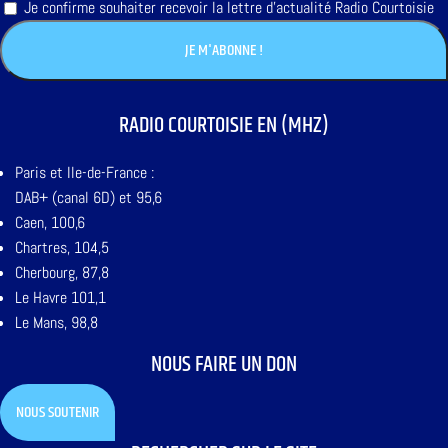
Je confirme souhaiter recevoir la lettre d'actualité Radio Courtoisie
RADIO COURTOISIE EN (MHZ)
Paris et Ile-de-France :
DAB+ (canal 6D) et 95,6
Caen, 100,6
Chartres, 104,5
Cherbourg, 87,8
Le Havre 101,1
Le Mans, 98,8
NOUS FAIRE UN DON
NOUS SOUTENIR